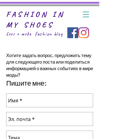
FASHION IN
MY SHOES
блог о моде fashion
blog
Хотите задать вопрос, предложить тему
для следующего поста
или поделиться
информацией о важных событиях в мире
моды?
Пишите мне: