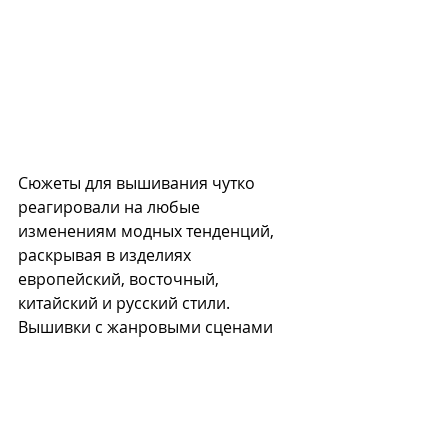
Сюжеты для вышивания чутко 
реагировали на любые 
изменениям модных тенденций, 
раскрывая в изделиях 
европейский, восточный, 
китайский и русский стили. 
Вышивки с жанровыми сценами 
представляли детские забавы, 
охотничьи и бытовые сцены, а 
также актуальные исторические 
сюжеты. Традиции устраивать 
дворцовые зверинцы и птичники, 