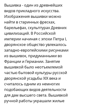
Вышивка - один из древнейших 
видов прикладного искусства. 
Изображения вышивки можно 
найти в старинных фресках, 
барельефах, скульптурах Древних 
цивилизаций. В Российской 
империи начиная с эпохи Петра I, 
дворянское общество увлекалось 
западно-европейскими рисунками 
из вышивок, придуманными во 
Франции и Германии. Занятие 
вышивкой было неотъемлемой 
частью бытовой культуры русской 
дворянской усадьбы XIX века и 
считалось одним из немногих 
подобающих видов деятельности 
для дам высшего света. Вышивкой 
ручной работы украшали жилые 