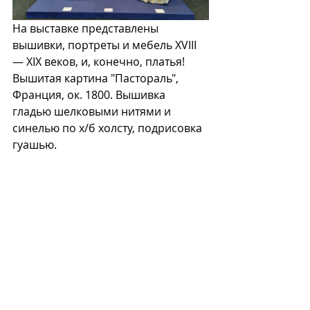
На выставке представлены 
вышивки, портреты и мебель XVIII 
— XIX веков, и, конечно, платья!
Вышитая картина "Пастораль", 
Франция, ок. 1800. Вышивка 
гладью шелковыми нитями и 
синелью по х/б холсту, подрисовка 
гуашью. 