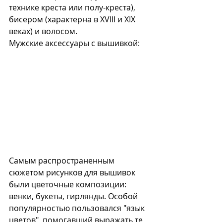
технике креста или полу-креста), 
бисером (характерна в XVIII и XIX 
веках) и волосом. 
Мужские аксессуары с вышивкой: 
Самым распространенным 
сюжетом рисунков для вышивок 
были цветочные композиции: 
венки, букеты, гирлянды. Особой 
популярностью пользовался "язык 
цветов", помогавший выражать те 