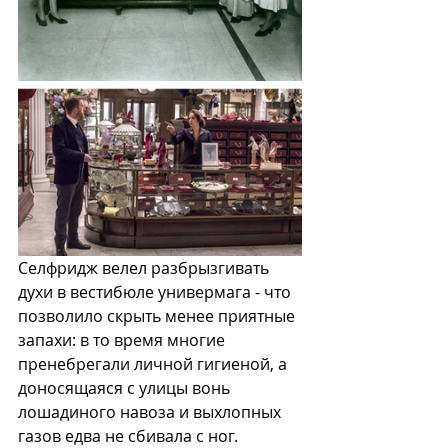
Селфридж велел разбрызгивать 
духи в вестибюле универмага - что 
позволило скрыть менее приятные 
запахи: в то время многие 
пренебрегали личной гигиеной, а 
доносящаяся с улицы вонь 
лошадиного навоза и выхлопных 
газов едва не сбивала с ног.