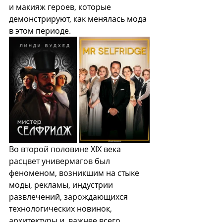
и макияж героев, которые 
демонстрируют, как менялась мода 
в этом периоде. 
Во второй половине XIX века 
расцвет универмагов был 
феноменом, возникшим на стыке 
моды, рекламы, индустрии 
развлечений, зарождающихся 
технологических новинок, 
архитектуры и, важнее всего, 