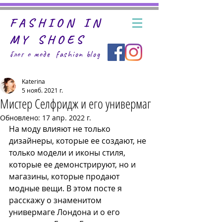
FASHION IN
MY SHOES
блог о моде fashion
blog
Katerina
5 нояб. 2021 г.
Мистер Селфридж и его универмаг
Обновлено:
17 апр. 2022 г.
На моду влияют не только 
дизайнеры, которые ее создают, не 
только модели и иконы стиля, 
которые ее демонстрируют, но и 
магазины, которые продают 
модные вещи. В этом посте я 
расскажу о знаменитом 
универмаге Лондона и о его 