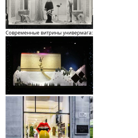
Современные витрины универмага: