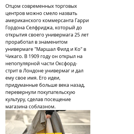
Отцом современных торговых 
центров можно смело назвать 
американского коммерсанта Гарри 
Гордона Селфриджа, который до 
открытия своего универмага 25 лет 
проработал в знаменитом 
универмаге "Маршал Филд и Кo" в 
Чикаго. В 1909 году он открыл на 
непопулярной части Оксфорд-
стрит в Лондоне универмаг и дал 
ему свое имя. Его идеи, 
придуманные больше века назад, 
перевернули покупательскую 
культуру, сделав посещение 
магазина соблазном. 