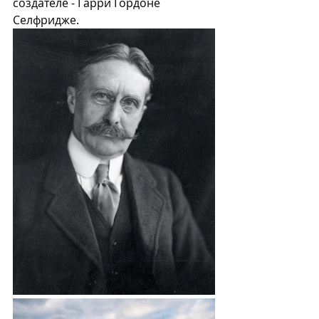
создателе - Гарри Гордоне 
Селфридже. 