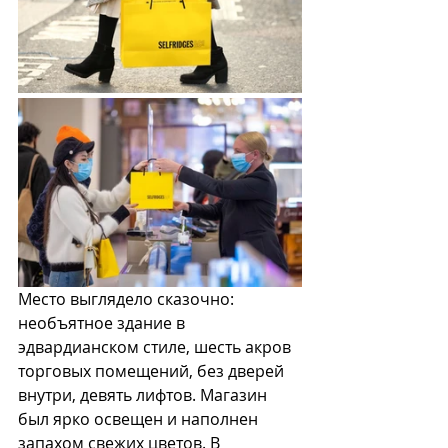
Место выглядело сказочно: 
необъятное здание в 
эдвардианском стиле, шесть акров 
торговых помещений, без дверей 
внутри, девять лифтов. Магазин 
был ярко освещен и наполнен 
запахом свежих цветов. В 