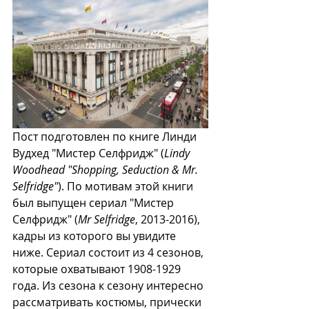
Пост подготовлен по книге Линди 
Вудхед "Мистер Селфридж" (
Lindy 
Woodhead "Shopping, Seduction & Mr. 
Selfridge"
). По мотивам этой книги 
был выпущен сериал "Мистер 
Селфридж" (
Mr Selfridge
, 2013-2016), 
кадры из которого вы увидите 
ниже. Сериал состоит из 4 сезонов, 
которые охватывают 1908-1929 
года. Из сезона к сезону интересно 
рассматривать костюмы, прически 